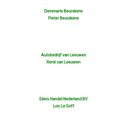
Dierenarts Beurskens
Pieter Beurskens
Autobedrijf van Leeuwen
René van Leeuwen
Eilers Handel Nederland BV
Loic Le Goff