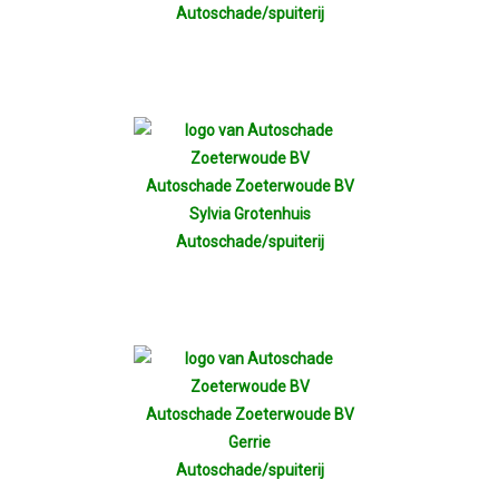
Autoschade/spuiterij
Autoschade Zoeterwoude BV
Sylvia Grotenhuis
Autoschade/spuiterij
Autoschade Zoeterwoude BV
Gerrie
Autoschade/spuiterij