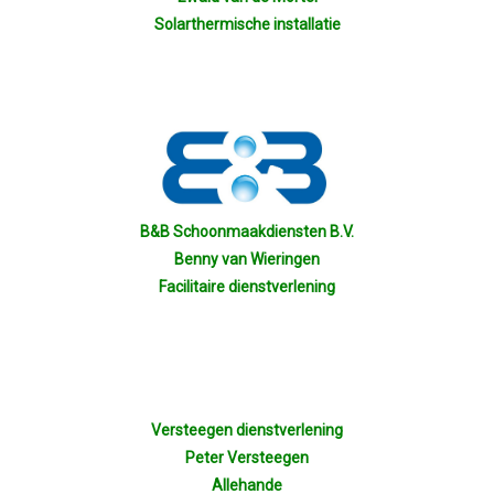
Solarthermische installatie
Smoelenboek
Onze Ondernemers
Contact
Lid Worden
B&B Schoonmaakdiensten B.V.
Benny van Wieringen
Facilitaire dienstverlening
Inloggen
Versteegen dienstverlening
Peter Versteegen
Allehande