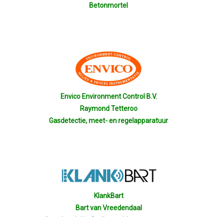
Betonmortel
Envico Environment Control B.V.
Raymond Tetteroo
Gasdetectie, meet- en regelapparatuur
KlankBart
Bart van Vreedendaal