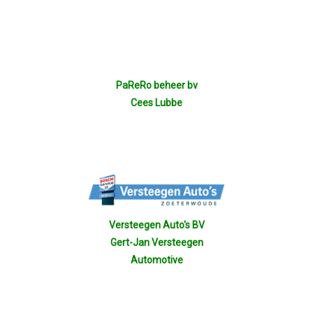
PaReRo beheer bv
Cees Lubbe
Versteegen Auto's BV
Gert-Jan Versteegen
Automotive