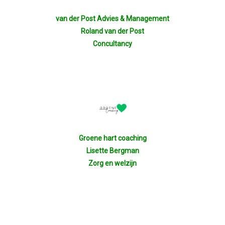
Nieuw Bestuur
van der Post Advies & Management
ALV 2021
Roland van der Post
Concultancy
Agenda
2026-07-10 OVZ Ledendag
18-09-2026 Bedrijfsbezoek
Groene hart coaching
20-11-2026 Dag Van De Ondernemer
Lisette Bergman
Zorg en welzijn
Archief
29-05-2026 Ontbijt En Bedrijfsb
15-04-2026 ALV!