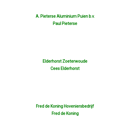
A. Pieterse Aluminium Puien b.v.
Paul Pieterse
Elderhorst Zoeterwoude
Cees Elderhorst
Fred de Koning Hoveniersbedrijf
Fred de Koning