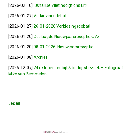
[2026-02-10]
IJshal De Vliet nodigt ons uit!
2023-05-31: Digitaliserings-Vouchers Gaa
[2026-01-27]
Verkiezingsdebat!
Notulen ALV 2023
[2026-01-27]
26-01-2026 Verkiezingsdebat!
[2026-01-20]
Geslaagde Nieuwjaarsreceptie OVZ
Na 13 Jaar: Hugo Choufour Stopt Als Voor
[2026-01-20]
08-01-2026: Nieuwjaarsreceptie
Save The Date: 13 April 2023
[2026-01-08]
Archief
[2025-12-07]
24 oktober: ontbijt & bedrijfsbezoek – Fotograaf
Eerste Zoeterwoudse Ondernemersontbij
Mike van Bemmelen
Ledendag 2022: Nieuw Begin
Leden
ALV 2022 - Notulen
Oplichters Benaderen OVZ