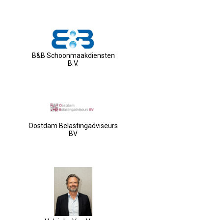
B&B Schoonmaakdiensten
B.V.
Oostdam Belastingadviseurs
BV