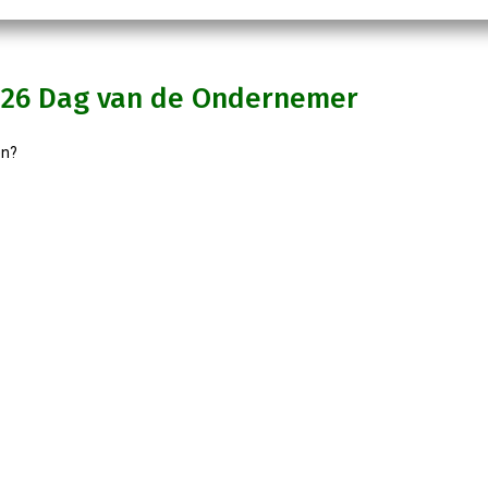
026 Dag van de Ondernemer
en?