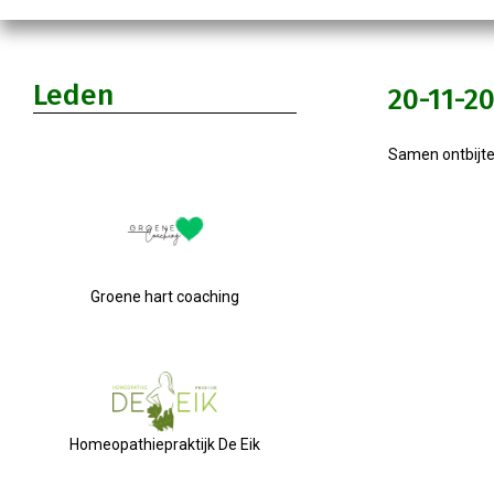
Leden
20-11-2
Samen ontbijt
Groene hart coaching
Homeopathiepraktijk De Eik