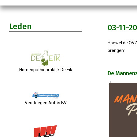
Leden
03-11-2
Hoewel de OVZ e
brengen:
Homeopathiepraktijk De Eik
De Mannenz
Versteegen Auto's BV