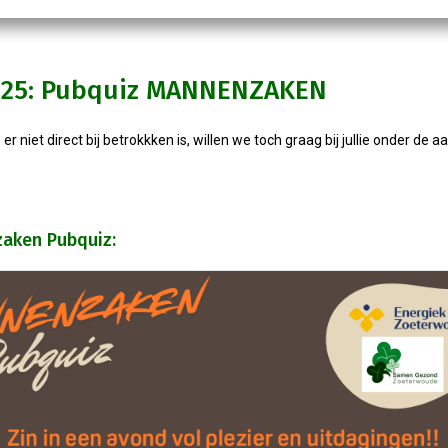
025: Pubquiz MANNENZAKEN
r niet direct bij betrokkken is, willen we toch graag bij jullie onder de 
aken Pubquiz: