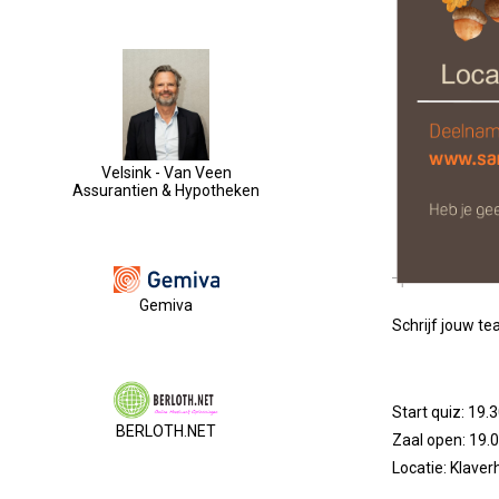
Velsink - Van Veen
Assurantien & Hypotheken
Gemiva
Schrijf jouw te
Start quiz: 19.
BERLOTH.NET
Zaal open: 19.0
Locatie: Klave