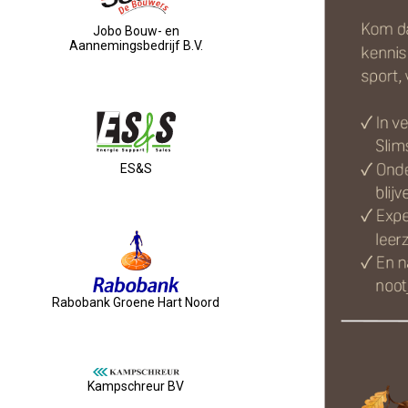
Jobo Bouw- en
Aannemingsbedrijf B.V.
ES&S
Rabobank Groene Hart Noord
Kampschreur BV