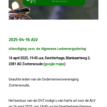
2025-04-16 ALV
uitnodiging voor de Algemene Ledenvergadering
16 april 2025, 19:45 uur, Swetterhage, Blankaartweg 2,
2381 AD Zoeterwoude (
google maps
)
Geachte leden van de Ondernemersvereniging
Zoeterwoude,
Het bestuur van de OVZ nodigt u van harte uit voor de ALV
op 16 april 2025, om 19:45 uur bij Swetterhage/Gemiva,