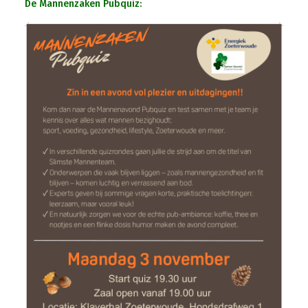
De Mannenzaken Pubquiz: