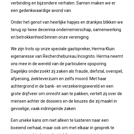
verbinding en bijzondere verhalen. Samen maken we er
een gedenkwaardige avond van.
Onder het genot van heerlijke hapjes en drankjes blikken we
terug op twee decennia ondernemerschap, samenwerking
en betrokkenheid binnen onze vereniging.
We zijn trots op onze speciale gastspreker, Herma Kluin.
eigenaresse van Recherchebureau Incognito. Herma neemt
ons mee in de wereld van de particuliere opsporing.
Dagelijks onderzoekt zij zaken als fraude, diefstal, overspel,
afpersing, ziekteverzuim en zelfs moord. Met haar
achtergrond in de bank- en verzekeringswereld en een
grote drijfveer om onrecht aan te pakken, vertelt zij over de
mensen achter de dossiers en de keuzes die zij maakt in
gevoelige, vaak indringende zaken.
Een unieke kans om niet alleen te luisteren naar een
boeiend verhaal, maar ook om met elkaar in gesprek te