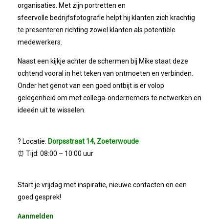
organisaties. Met zijn portretten en
sfeervolle bedrijfsfotografie helpt hij klanten zich krachtig
te presenteren richting zowel klanten als potentiële
medewerkers.
Naast een kijkje achter de schermen bij Mike staat deze
ochtend vooral in het teken van ontmoeten en verbinden.
Onder het genot van een goed ontbijt is er volop
gelegenheid om met collega-ondernemers te netwerken en
ideeën uit te wisselen.
? Locatie:
Dorpsstraat 14, Zoeterwoude
⏰ Tijd: 08:00 – 10:00 uur
Start je vrijdag met inspiratie, nieuwe contacten en een
goed gesprek!
Aanmelden