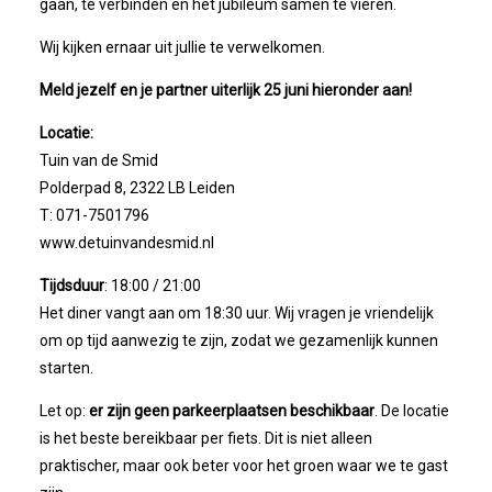
gaan, te verbinden en het jubileum samen te vieren.
Wij kijken ernaar uit jullie te verwelkomen.
Meld jezelf en je partner uiterlijk 25 juni hieronder aan!
Locatie:
Tuin van de Smid
Polderpad 8, 2322 LB Leiden
T: 071-7501796
www.detuinvandesmid.nl
Tijdsduur
: 18:00 / 21:00
Het diner vangt aan om 18:30 uur. Wij vragen je vriendelijk
om op tijd aanwezig te zijn, zodat we gezamenlijk kunnen
starten.
Let op:
er zijn geen parkeerplaatsen beschikbaar
. De locatie
is het beste bereikbaar per fiets. Dit is niet alleen
praktischer, maar ook beter voor het groen waar we te gast