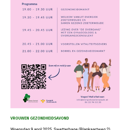
VROUWEN GEZONDHEIDSAVOND
Woensdag 9 april 2025, Swetterhage (Blankaartweg 2)