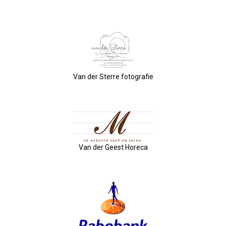
Nieuw Bestuur
ALV 2021
Agenda
Van der Sterre fotografie
2026-07-10 OVZ Ledendag
18-09-2026 Bedrijfsbezoek
20-11-2026 Dag Van De Ondernemer
Van der Geest Horeca
Archief
29-05-2026 Ontbijt En Bedrijfsb
15-04-2026 ALV!