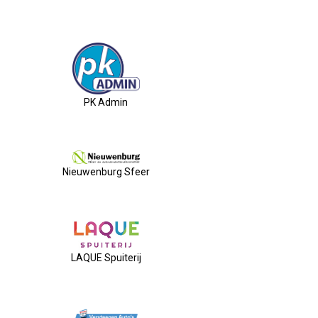
PK Admin
Nieuwenburg Sfeer
LAQUE Spuiterij