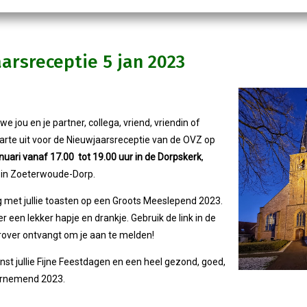
arsreceptie 5 jan 2023
we jou en je partner, collega, vriend, vriendin of
rte uit voor de Nieuwjaarsreceptie van de OVZ op
uari vanaf 17.00 tot 19.00 uur in de Dorpskerk
,
 in Zoeterwoude-Dorp.
g met jullie toasten op een Groots Meeslepend 2023.
 er een lekker hapje en drankje. Gebruik de link in de
erover ontvangt om je aan te melden!
st jullie Fijne Feestdagen en een heel gezond, goed,
ernemend 2023.