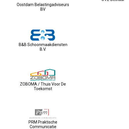
Oostdam Belastingadviseurs
BV
B&B Schoonmaakdiensten
B.V.
ZOBOMA / Thuis Voor De
Toekomst
PRM Praktische
Communicatie