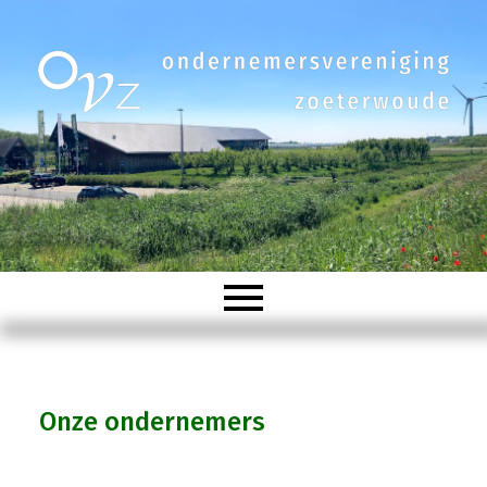
Welkom
Onze ondernemers
Organisatie