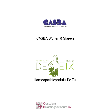
2024-09-12 Ontbijten Bij De Bur
2024-08-30 Ledendag
2024-07-04 Laat ChatGPT Voor J
CASBA Wonen & Slapen
2024-06-27 Debatavond Met Led
2024-05-15 Bestuursvergadering
2024-04-18 ALV
Homeopathiepraktijk De Eik
2024-01-04 Nieuwjaarsreceptie
2024-02-07 Bestuursvergadering