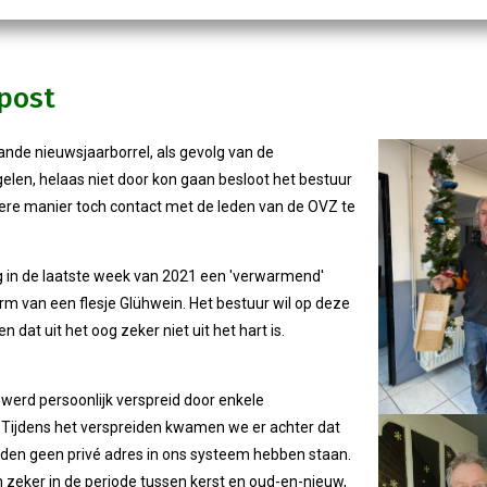
post
nde nieuwsjaarborrel, als gevolg van de
len, helaas niet door kon gaan besloot het bestuur
re manier toch contact met de leden van de OVZ te
ng in de laatste week van 2021 een 'verwarmend'
orm van een flesje Glühwein. Het bestuur wil op deze
n dat uit het oog zeker niet uit het hart is.
werd persoonlijk verspreid door enkele
 Tijdens het verspreiden kwamen we er achter dat
en geen privé adres in ons systeem hebben staan.
en zeker in de periode tussen kerst en oud-en-nieuw,