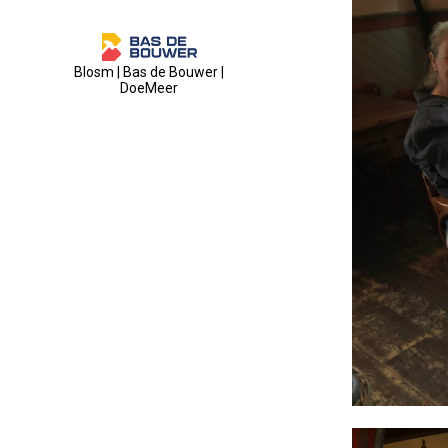
Blosm | Bas de Bouwer |
DoeMeer