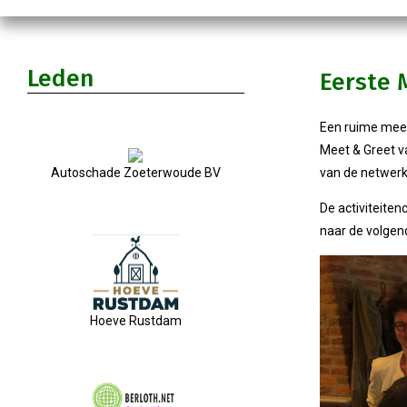
Leden
Eerste 
Een ruime meer
Meet & Greet v
Autoschade Zoeterwoude BV
van de netwer
De activiteiten
naar de volgen
Hoeve Rustdam