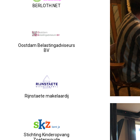
BERLOTH.NET
Oostdam Belastingadviseurs
BV
Rijnstaete makelaardij
Stichting Kinderopvang
Zoeterwoude