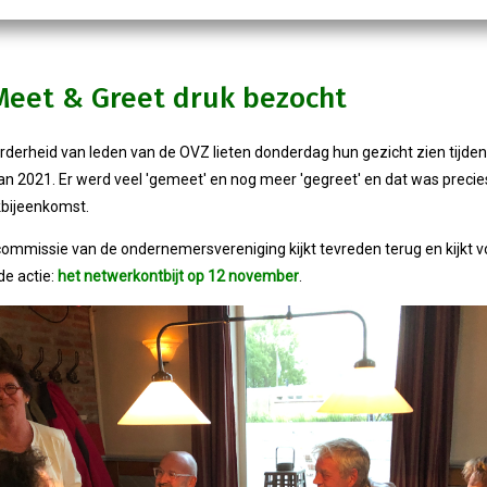
Meet & Greet druk bezocht
derheid van leden van de OVZ lieten donderdag hun gezicht zien tijden
an 2021. Er werd veel 'gemeet' en nog meer 'gegreet' en dat was precie
kbijeenkomst.
commissie van de ondernemersvereniging kijkt tevreden terug en kijkt vo
de actie:
het netwerkontbijt op 12 november
.