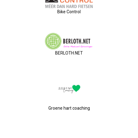
Smoelenboek
Bike Control
Onze Ondernemers
Contact
BERLOTH.NET
Lid Worden
Inloggen
Groene hart coaching