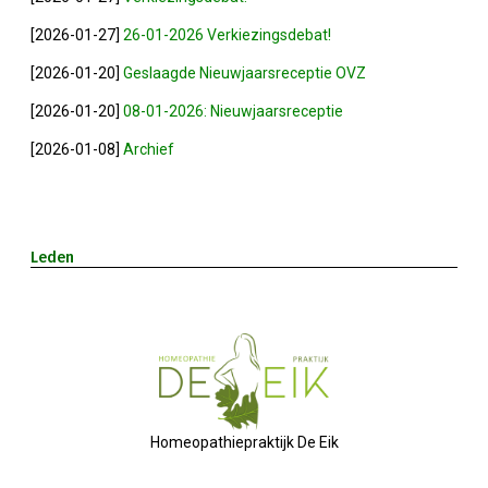
2024-09-12 Ontbijten Bij De Bur
[2026-01-27]
26-01-2026 Verkiezingsdebat!
2024-08-30 Ledendag
[2026-01-20]
Geslaagde Nieuwjaarsreceptie OVZ
[2026-01-20]
08-01-2026: Nieuwjaarsreceptie
2024-07-04 Laat ChatGPT Voor J
[2026-01-08]
Archief
2024-06-27 Debatavond Met Led
2024-05-15 Bestuursvergadering
Leden
2024-04-18 ALV
2024-01-04 Nieuwjaarsreceptie
2024-02-07 Bestuursvergadering
Homeopathiepraktijk De Eik