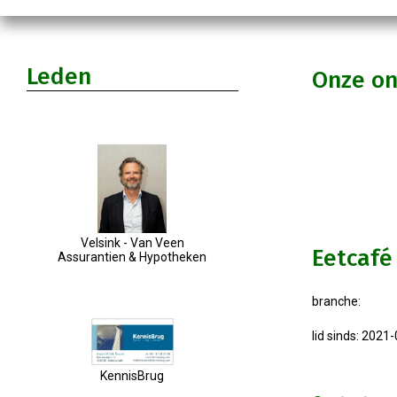
Leden
Onze o
Velsink - Van Veen
Eetcafé
Assurantien & Hypotheken
branche:
lid sinds: 2021
KennisBrug