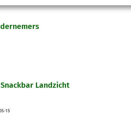
ndernemers
 Snackbar Landzicht
-05-15