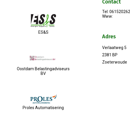
Contact
Tel: 06152026
Www:
ES&S
Adres
Verlaatweg 5
2381 BP
Zoeterwoude
Oostdam Belastingadviseurs
BV
Proles Automatisering